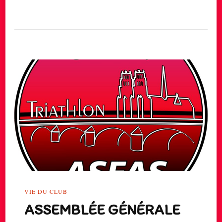
Reprise
Des
Entraînements
2025
VIE DU CLUB
ASSEMBLÉE GÉNÉRALE