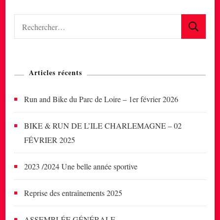
CHARLEMAGNE
17
Rechercher :
Et
18
MAI
Articles récents
2025
Run and Bike du Parc de Loire – 1er février 2026
BIKE & RUN DE L’ILE CHARLEMAGNE – 02
FÉVRIER 2025
2023 /2024 Une belle année sportive
Reprise des entraînements 2025
ASSEMBLÉE GÉNÉRALE