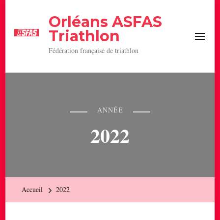
Orléans ASFAS
Triathlon
Fédération française de triathlon
ANNÉE
2022
Accueil
2022