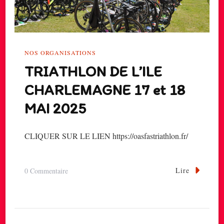
NOS ORGANISATIONS
TRIATHLON DE L’ILE
CHARLEMAGNE 17 et 18
MAI 2025
CLIQUER SUR LE LIEN https://oasfastriathlon.fr/
Lire
Sur
0 Commentaire
TRIATHLON
DE
L’ILE