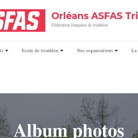
Orléans ASFAS Tr
Fédération française de triathlon
ts
Ecole de triathlon
Nos organisations
La
Album photos