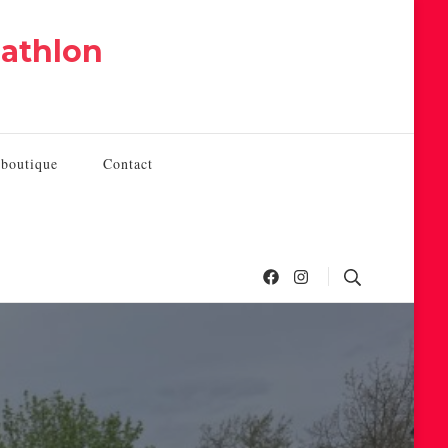
iathlon
 boutique
Contact