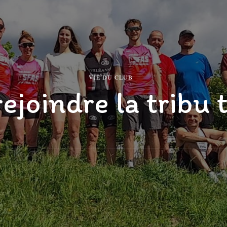
VIE DU CLUB
ejoindre la tribu 