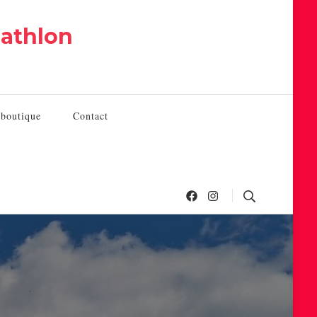
iathlon
 boutique
Contact