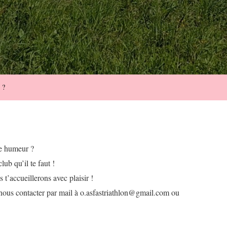
 ?
ne humeur ?
lub qu’il te faut !
t’accueillerons avec plaisir !
à nous contacter par mail à o.asfastriathlon@gmail.com ou