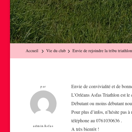
Accueil
Vie du club
Envie de rejoindre la tribu triathlon
Envie de convivialité et de bon
par
L’Orléans Asfas Triathlon est le c
Débutant ou moins débutant nous 
Pour plus d’infos, n’hésite pas 
téléphone au 0761030636 .
adminAsfas
A très bientôt !