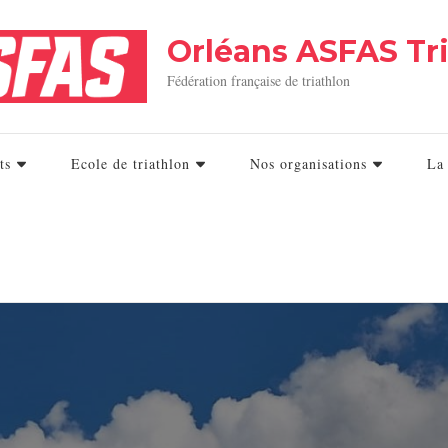
Orléans ASFAS Tr
Fédération française de triathlon
ts
Ecole de triathlon
Nos organisations
La