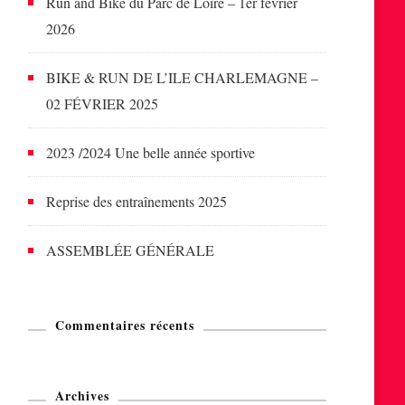
Run and Bike du Parc de Loire – 1er février
2026
BIKE & RUN DE L’ILE CHARLEMAGNE –
02 FÉVRIER 2025
2023 /2024 Une belle année sportive
Reprise des entraînements 2025
ASSEMBLÉE GÉNÉRALE
Commentaires récents
Archives